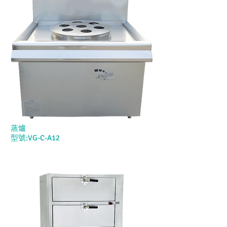
蒸爐
型號:VG-C-A12