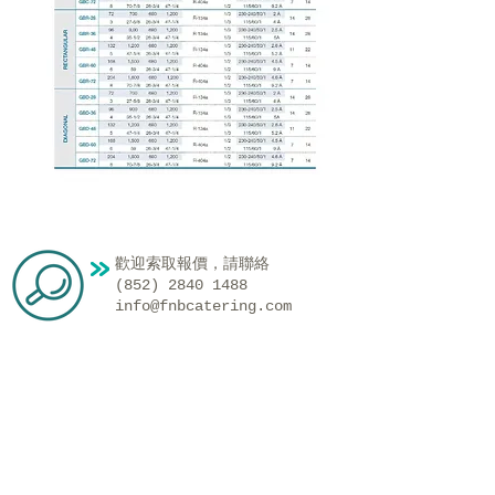
歡迎索取報價，請聯絡
(852) 2840 1488
info@fnbcatering.com
聯絡我們
電話:
(852) 2840 1488
傳真:
(852) 2126 0223
電郵地址:
info@fnbcatering.com
地址:
新界葵涌圳邊街1號