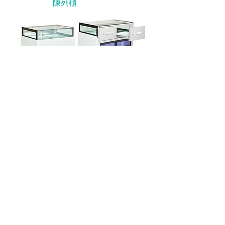
陳列櫃
朱古力櫃
歡迎索取報價，請聯絡
(852) 2840 1488
info@fnbcatering.com
聯絡我們
電話:
(852) 2840 1488
傳真:
(852) 2126 0223
電郵地址:
info@fnbcatering.com