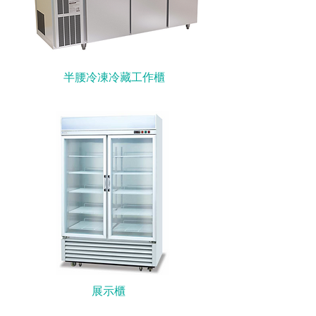
半腰冷凍冷藏工作櫃
展示櫃