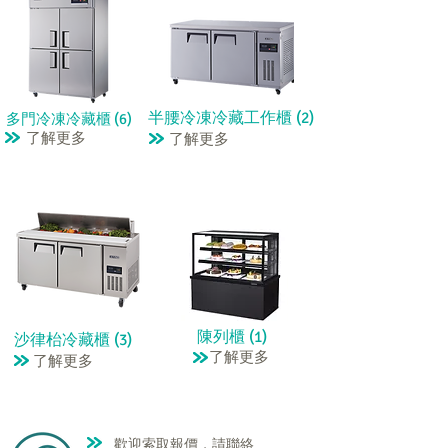
半腰冷凍冷藏工作櫃 (2)
多門冷凍冷藏櫃 (6)
了解更多
了解更多
陳列櫃 (1)
沙律枱冷藏櫃 (3)
了解更多
了解更多
歡迎索取報價，請聯絡