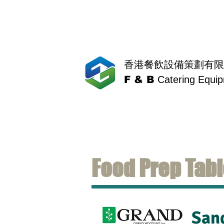
香港餐飲設備策劃有限
F & B
Catering Equi
Food Prep Tabl
San