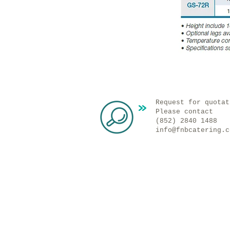
Request for quotat
Please contact
(852) 2840 1488
info@fnbcatering.c
聯絡我們
電話: (852) 2840 1488
傳真: (852) 2126 0223
電郵地址:
info@fnbcatering.co
地址:
新界葵涌圳邊街1號