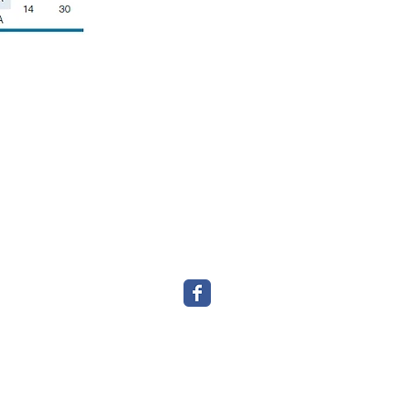
專業洗碗碟機及餐飲設備
Professional Catering Equipment